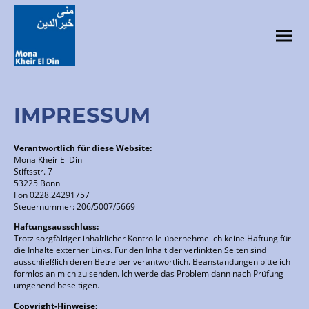
IMPRESSUM
Verantwortlich für diese Website:
Mona Kheir El Din
Stiftsstr. 7
53225 Bonn
Fon 0228.24291757
Steuernummer: 206/5007/5669
Haftungsausschluss:
Trotz sorgfältiger inhaltlicher Kontrolle übernehme ich keine Haftung für
die Inhalte externer Links. Für den Inhalt der verlinkten Seiten sind
ausschließlich deren Betreiber verantwortlich. Beanstandungen bitte ich
formlos an mich zu senden. Ich werde das Problem dann nach Prüfung
umgehend beseitigen.
Copyright-Hinweise: