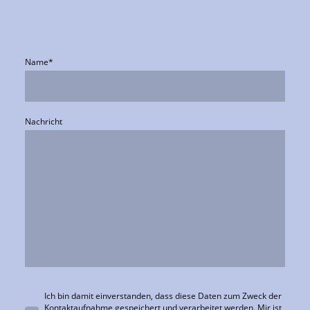
Name
*
Nachricht
Ich bin damit einverstanden, dass diese Daten zum Zweck der
Kontaktaufnahme gespeichert und verarbeitet werden. Mir ist