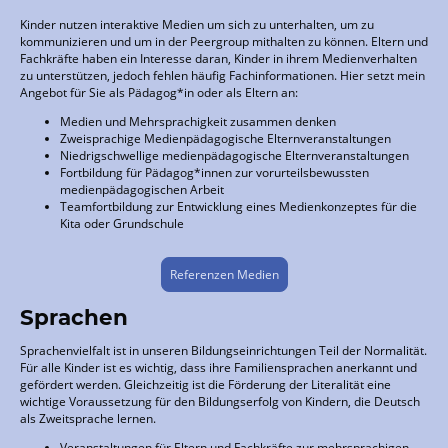
Kinder nutzen interaktive Medien um sich zu unterhalten, um zu
kommunizieren und um in der Peergroup mithalten zu können. Eltern und
Fachkräfte haben ein Interesse daran, Kinder in ihrem Medienverhalten
zu unterstützen, jedoch fehlen häufig Fachinformationen. Hier setzt mein
Angebot für Sie als Pädagog*in oder als Eltern an:
Medien und Mehrsprachigkeit zusammen denken
Zweisprachige Medienpädagogische Elternveranstaltungen
Niedrigschwellige medienpädagogische Elternveranstaltungen
Fortbildung für Pädagog*innen zur vorurteilsbewussten
medienpädagogischen Arbeit
Teamfortbildung zur Entwicklung eines Medienkonzeptes für die
Kita oder Grundschule
Referenzen Medien
Sprachen
Sprachenvielfalt ist in unseren Bildungseinrichtungen Teil der Normalität.
Für alle Kinder ist es wichtig, dass ihre Familiensprachen anerkannt und
gefördert werden. Gleichzeitig ist die Förderung der Literalität eine
wichtige Voraussetzung für den Bildungserfolg von Kindern, die Deutsch
als Zweitsprache lernen.
Veranstaltungen für Eltern und Fachkräfte zur mehrsprachigen