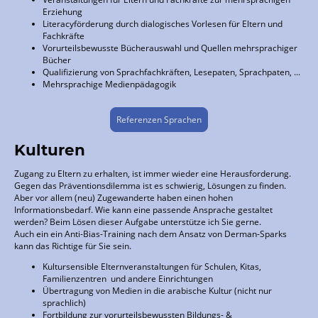
Erziehung
Literacyförderung durch dialogisches Vorlesen für Eltern und
Fachkräfte
Vorurteilsbewusste Bücherauswahl und Quellen mehrsprachiger
Bücher
Qualifizierung von Sprachfachkräften, Lesepaten, Sprachpaten, ...
Mehrsprachige Medienpädagogik
Referenzen Sprachen
Kulturen
Zugang zu Eltern zu erhalten, ist immer wieder eine Herausforderung.
Gegen das Präventionsdilemma ist es schwierig, Lösungen zu finden.
Aber vor allem (neu) Zugewanderte haben einen hohen
Informationsbedarf. Wie kann eine passende Ansprache gestaltet
werden? Beim Lösen dieser Aufgabe unterstütze ich Sie gerne.
Auch ein ein Anti-Bias-Training nach dem Ansatz von Derman-Sparks
kann das Richtige für Sie sein.
Kultursensible Elternveranstaltungen für Schulen, Kitas,
Familienzentren und andere Einrichtungen
Übertragung von Medien in die arabische Kultur (nicht nur
sprachlich)
Fortbildung zur vorurteilsbewussten Bildungs- &